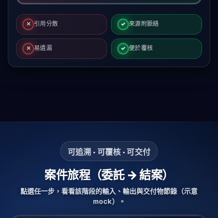
引用分散
來源附脈絡
✕
✓
易遺漏
便於覆核
✕
✓
傳統：
引用分散、易遺漏，覆核與交付難回查
。AI：
每段附
可追溯 · 可覆核 · 可交付
案件旅程（委託 → 結案）
點選任一步，看看該階段的輸入、輸出與交付物節錄（示意
mock）。