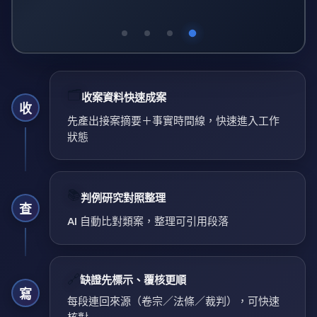
🗂️
收案資料快速成案
收
先產出接案摘要＋事實時間線，快速進入工作
狀態
📚
判例研究對照整理
查
AI 自動比對類案，整理可引用段落
🔗
缺證先標示、覆核更順
寫
每段連回來源（卷宗／法條／裁判），可快速