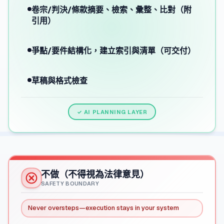
卷宗/判決/條款摘要、檢索、彙整、比對（附
引用）
爭點/要件結構化，建立索引與清單（可交付）
草稿與格式檢查
✓ AI PLANNING LAYER
不做（不得視為法律意見）
SAFETY BOUNDARY
Never oversteps—execution stays in your system