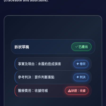
(traceable and auditable).
訴狀草稿
已產出
事實及理由：未履約造成損害
卷宗
參考判決：要件判斷重點
判決
醫療費用：收據待補
缺證：收據