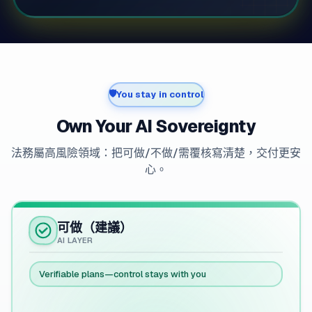
🛡️
You stay in control
Own Your AI Sovereignty
法務屬高風險領域：把可做/不做/需覆核寫清楚，交付更安
心。
可做（建議）
AI LAYER
Verifiable plans—control stays with you